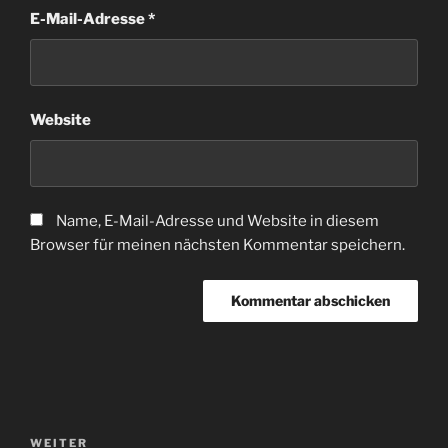
E-Mail-Adresse
*
Website
Name, E-Mail-Adresse und Website in diesem
Browser für meinen nächsten Kommentar speichern.
Beitragsnavigation
Nächster
WEITER