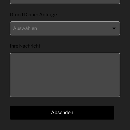
leer
Grund Deiner Anfrage
Ihre Nachricht
Absenden