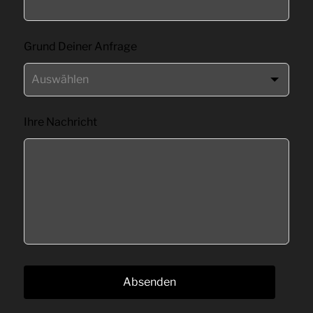
Feld
leer
Grund Deiner Anfrage
Ihre Nachricht
Absenden